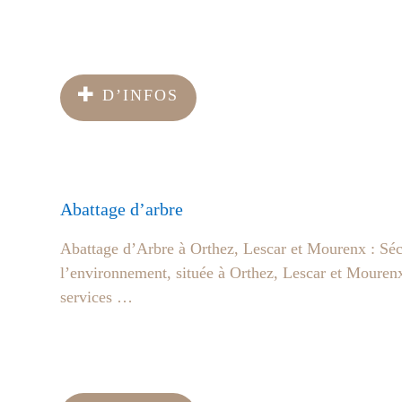
D’INFOS
Abattage d’arbre
Abattage d’Arbre à Orthez, Lescar et Mourenx : Sécu
l’environnement, située à Orthez, Lescar et Mourenx
services …