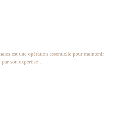
aies est une opération essentielle pour maintenir
e par son expertise …