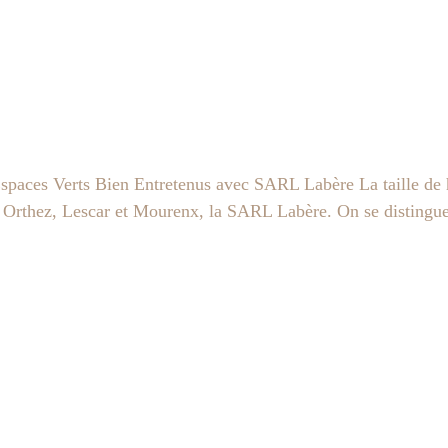
spaces Verts Bien Entretenus avec SARL Labère La taille de h
ée à Orthez, Lescar et Mourenx, la SARL Labère. On se distingu