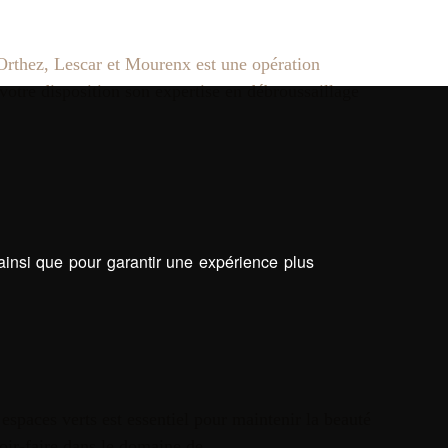
Orthez, Lescar et Mourenx est une opération
 votre disposition son expertise en débroussaillage
 ainsi que pour garantir une expérience plus
spaces verts est essentiel pour maintenir la beauté
voir-faire dans le domaine de …