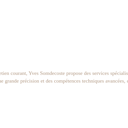
tien courant, Yves Somdecoste propose des services spécialisé
ne grande précision et des compétences techniques avancées, q