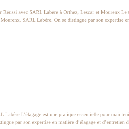
Réussi avec SARL Labère à Orthez, Lescar et Mourenx Le terr
Mourenx, SARL Labère. On se distingue par son expertise en m
Labère L’élagage est une pratique essentielle pour maintenir l
ngue par son expertise en matière d’élagage et d’entretien d