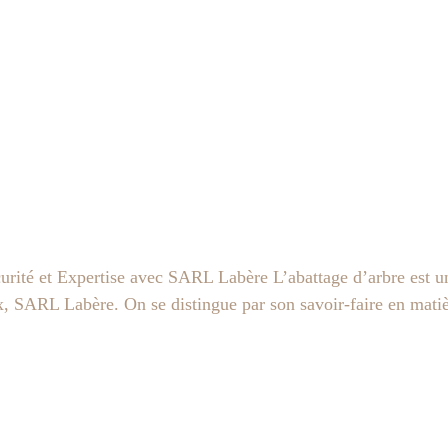
rité et Expertise avec SARL Labère L’abattage d’arbre est une
, SARL Labère. On se distingue par son savoir-faire en matièr