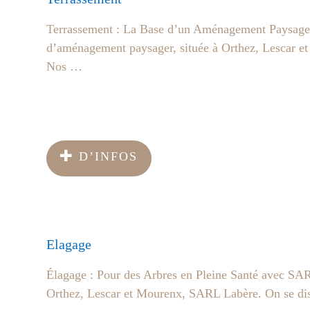
Terrassement : La Base d’un Aménagement Paysager 
d’aménagement paysager, située à Orthez, Lescar et 
Nos …
D’INFOS
Elagage
Élagage : Pour des Arbres en Pleine Santé avec SARL 
Orthez, Lescar et Mourenx, SARL Labère. On se disti