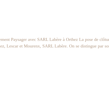
ement Paysager avec SARL Labère à Orthez La pose de clôture 
hez, Lescar et Mourenx, SARL Labère. On se distingue par son